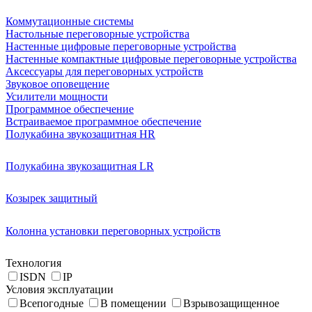
Коммутационные системы
Настольные переговорные устройства
Настенные цифровые переговорные устройства
Настенные компактные цифровые переговорные устройства
Аксессуары для переговорных устройств
Звуковое оповещение
Усилители мощности
Программное обеспечение
Встраиваемое программное обеспечение
Полукабина звукозащитная HR
Полукабина звукозащитная LR
Козырек защитный
Колонна установки переговорных устройств
Технология
ISDN
IP
Условия эксплуатации
Всепогодные
В помещении
Взрывозащищенное